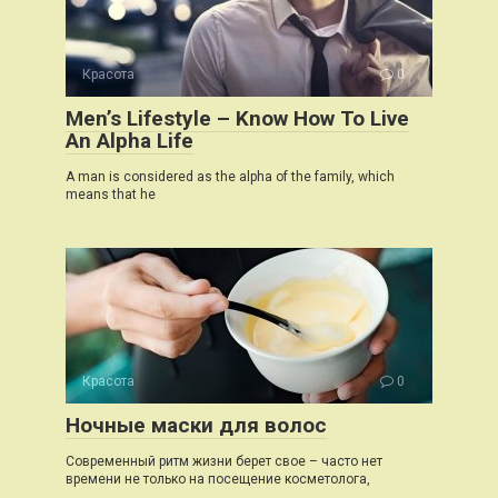
Красота
0
Men’s Lifestyle – Know How To Live
An Alpha Life
A man is considered as the alpha of the family, which
means that he
Красота
0
Ночные маски для волос
Современный ритм жизни берет свое – часто нет
времени не только на посещение косметолога,