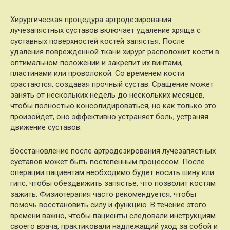
Хирургическая процедура артродезирования
лучезапястных суставов включает удаление хряща с
суставных поверхностей костей запястья. После
удаления поврежденной ткани хирург расположит кости в
оптимальном положении и закрепит их винтами,
пластинами или проволокой. Со временем кости
срастаются, создавая прочный сустав. Сращение может
занять от нескольких недель до нескольких месяцев,
чтобы полностью консолидироваться, но как только это
произойдет, оно эффективно устраняет боль, устраняя
движение суставов.
Восстановление после артродезирования лучезапястных
суставов может быть постепенным процессом. После
операции пациентам необходимо будет носить шину или
гипс, чтобы обездвижить запястье, что позволит костям
зажить. Физиотерапия часто рекомендуется, чтобы
помочь восстановить силу и функцию. В течение этого
времени важно, чтобы пациенты следовали инструкциям
своего врача, практиковали надлежащий уход за собой и