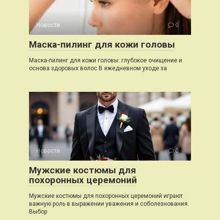
Новости
0
Маска-пилинг для кожи головы
Маска-пилинг для кожи головы: глубокое очищение и
основа здоровых волос В ежедневном уходе за
Новости
0
Мужские костюмы для
похоронных церемоний
Мужские костюмы для похоронных церемоний играют
важную роль в выражении уважения и соболезнования.
Выбор