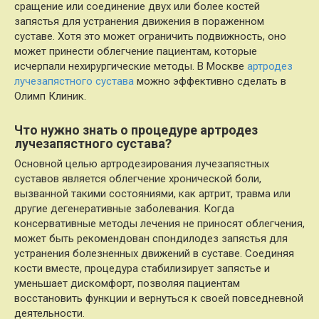
сращение или соединение двух или более костей
запястья для устранения движения в пораженном
суставе. Хотя это может ограничить подвижность, оно
может принести облегчение пациентам, которые
исчерпали нехирургические методы. В Москве
артродез
лучезапястного сустава
можно эффективно сделать в
Олимп Клиник.
Что нужно знать о процедуре артродез
лучезапястного сустава?
Основной целью артродезирования лучезапястных
суставов является облегчение хронической боли,
вызванной такими состояниями, как артрит, травма или
другие дегенеративные заболевания. Когда
консервативные методы лечения не приносят облегчения,
может быть рекомендован спондилодез запястья для
устранения болезненных движений в суставе. Соединяя
кости вместе, процедура стабилизирует запястье и
уменьшает дискомфорт, позволяя пациентам
восстановить функции и вернуться к своей повседневной
деятельности.