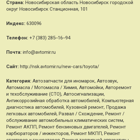
Страна:
Новосибирская область Новосибирск городской
округ Новосибирск Станционная, 101
Индекс:
630096
Телефон:
+7 (383) 285‒16‒94
Почта:
info@avtomir.ru
Cайт:
http://nsk.avtomir.ru/new-cars/toyota/
Категория:
Автозапчасти для иномарок, Автозвук,
Автомасла / Мотомасла / Химия, Автомойки, Авторемонт
и техобслуживание (СТО), Автосигнализации,
Антикоррозийная обработка автомобилей, Компьютерная
диагностика автомобилей, Кузовной ремонт, Продажа
легковых автомобилей, Развал / Схождение, Ремонт /
обслуживание автомобильных климатических систем,
Ремонт АКПП, Ремонт бензиновых двигателей, Ремонт
карбюраторов / инжекторов, Ремонт МКПП, Ремонт