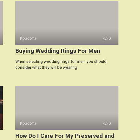
Красота
0
Buying Wedding Rings For Men
When selecting wedding rings for men, you should
consider what they will be wearing
Красота
0
How Do I Care For My Preserved and