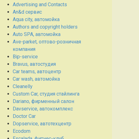
Advertising and Contacts
An&d сервис
Aqua city, автомойка
Authors and copyright holders
Auto SPA, автомойка
Ave-parket, оптово-розничная
компания
Bip-service
Bravus, автостудия
Car teams, автоцентр
Car wash, автомойка
Cleanelly
Custom Car, студия стайлинга
Dariano, фирменный салон
Davservice, автокомплекс
Doctor Car
Dopservice, автотехцентр
Ecodom
Escalada, фитнес-клуб