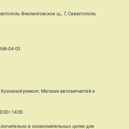
стополь Фиолентовское ш., 7, Севастополь
 168-04-03
 Кузовной ремонт, Магазин автозапчастей и
10:00–14:00
ключительно в ознакомительных целях для