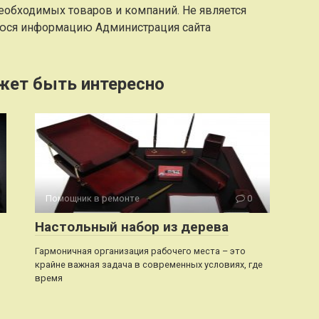
еобходимых товаров и компаний. Не является
юся информацию Администрация сайта
жет быть интересно
Помощник в ремонте
0
Настольный набор из дерева
Гармоничная организация рабочего места – это
крайне важная задача в современных условиях, где
время