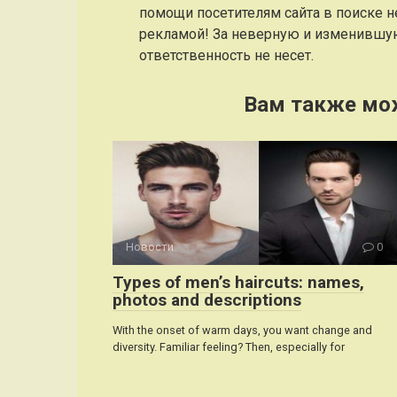
помощи посетителям сайта в поиске н
рекламой! За неверную и изменившу
ответственность не несет.
Вам также мо
Новости
0
Types of men’s haircuts: names,
photos and descriptions
With the onset of warm days, you want change and
diversity. Familiar feeling? Then, especially for