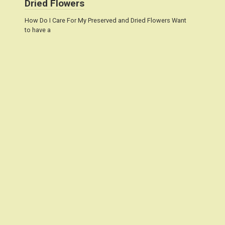
Dried Flowers
How Do I Care For My Preserved and Dried Flowers Want
to have a