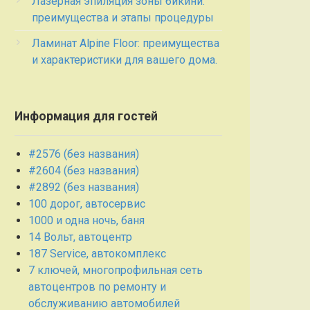
Лазерная эпиляция зоны бикини:
преимущества и этапы процедуры
Ламинат Alpine Floor: преимущества
и характеристики для вашего дома.
Информация для гостей
#2576 (без названия)
#2604 (без названия)
#2892 (без названия)
100 дорог, автосервис
1000 и одна ночь, баня
14 Вольт, автоцентр
187 Service, автокомплекс
7 ключей, многопрофильная сеть
автоцентров по ремонту и
обслуживанию автомобилей