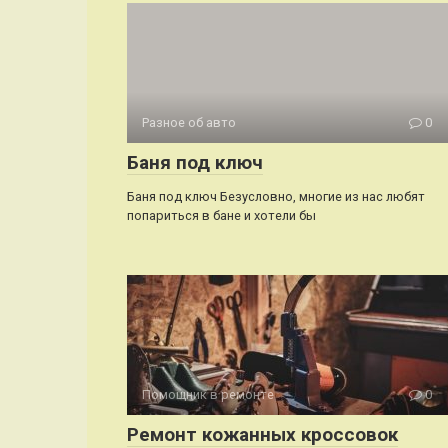
Разное об авто
0
Баня под ключ
Баня под ключ Безусловно, многие из нас любят
попариться в бане и хотели бы
Помощник в ремонте
0
Ремонт кожанных кроссовок