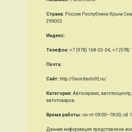
Страна:
Россия Республика Крым Сева
299053
Индекс:
Телефон:
+7 (978) 168-03-04, +7 (978)
Почта:
Cайт:
http://favoritavto92.ru/
Категория:
Автосервис, автотехцентр,
автотоваров
Время работы:
пн-пт 09:00–18:00; сб 
Данная информация представлена ис