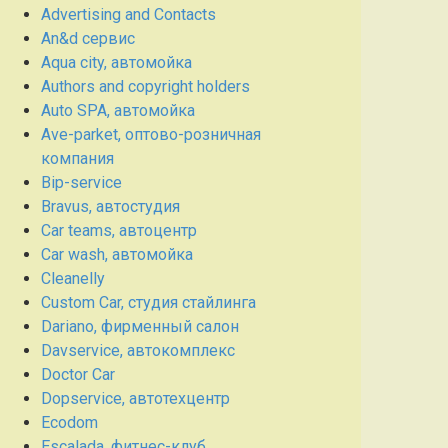
Advertising and Contacts
An&d сервис
Aqua city, автомойка
Authors and copyright holders
Auto SPA, автомойка
Ave-parket, оптово-розничная
компания
Bip-service
Bravus, автостудия
Car teams, автоцентр
Car wash, автомойка
Cleanelly
Custom Car, студия стайлинга
Dariano, фирменный салон
Davservice, автокомплекс
Doctor Car
Dopservice, автотехцентр
Ecodom
Escalada, фитнес-клуб