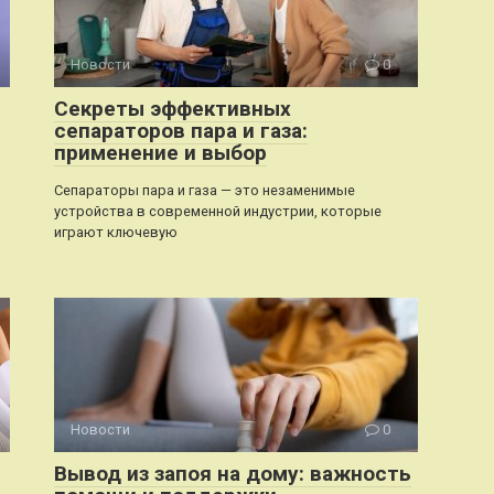
Новости
0
Секреты эффективных
сепараторов пара и газа:
применение и выбор
Сепараторы пара и газа — это незаменимые
устройства в современной индустрии, которые
играют ключевую
Новости
0
Вывод из запоя на дому: важность