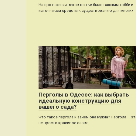
На протяжении веков шитье было важным хобби и
источником средств к существованию для многих
Новости
0
Перголы в Одессе: как выбрать
идеальную конструкцию для
вашего сада?
Что такое пергола и зачем она нужна? Пергола — эт
не просто красивое слово,