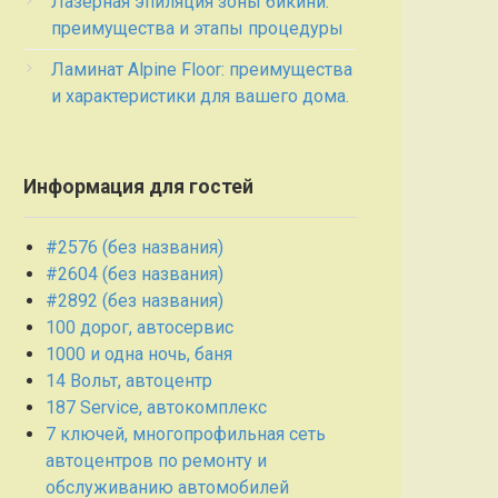
Лазерная эпиляция зоны бикини:
преимущества и этапы процедуры
Ламинат Alpine Floor: преимущества
и характеристики для вашего дома.
Информация для гостей
#2576 (без названия)
#2604 (без названия)
#2892 (без названия)
100 дорог, автосервис
1000 и одна ночь, баня
14 Вольт, автоцентр
187 Service, автокомплекс
7 ключей, многопрофильная сеть
автоцентров по ремонту и
обслуживанию автомобилей