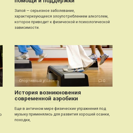
помощи и поддержки
Запой — серьезное заболевание,
характеризующееся злоупотреблением алкоголем,
которое приводит к физической и психологической
зависимости.
Спортивный уголок
0
История возникновения
современной аэробики
Еще в античном мире физические упражнения под
музыку применялись для развития хорошей осанки,
о
походки,