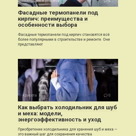
Помощник в ремонте
0
Фасадные термопанели под
кирпич: преимущества и
особенности выбора
Фасадные термопанели под кирпич становятся всё
более популярными в строительстве и ремонте. Они
представляют
Красота
0
Как выбрать холодильник для шуб
и меха: модели,
энергоэффективность и уход
Приобретение холодильника для хранения шуб и меха —
это важный шаг для сохранения качества