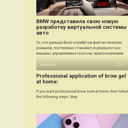
Разное об авто
0
BMW представила свою новую
разработку виртуальной системы
авто
То, что раньше было атрибутом фантастических
романов, постепенно становится реальностью:
машины, управляемые голосом, прикосновением
Красота
0
Professional application of brow gel
at home:
If you want professional brow, look at home, then follo
the following steps: Step