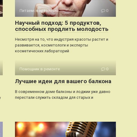
Питаемся правильно
0
Научный подход: 5 продуктов,
способных продлить молодость
Несмотря на то, что индустрия красоты растет и
развивается, косметологи и эксперты
косметических лабораторий
Помощник в ремонте
0
Лучшие идеи для вашего балкона
В современном доме балконы и лоджии уже давно
перестали служить складом для старых и
w