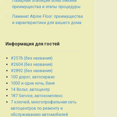
Лазерная эпиляция зоны бикини:
преимущества и этапы процедуры
Ламинат Alpine Floor: преимущества
и характеристики для вашего дома.
Информация для гостей
#2576 (без названия)
#2604 (без названия)
#2892 (без названия)
100 дорог, автосервис
1000 и одна ночь, баня
14 Вольт, автоцентр
187 Service, автокомплекс
7 ключей, многопрофильная сеть
автоцентров по ремонту и
обслуживанию автомобилей