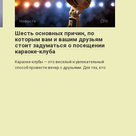
Новости
0
Шесть основных причин, по
которым вам и вашим друзьям
стоит задуматься о посещении
караоке-клуба
Караоке-клубы — это веселый и увлекательный
способ провести вечер с друзьями. Для тех, кто