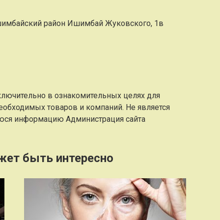
имбайский район Ишимбай Жуковского, 1в
ключительно в ознакомительных целях для
еобходимых товаров и компаний. Не является
юся информацию Администрация сайта
жет быть интересно