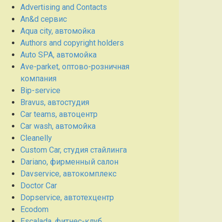
Advertising and Contacts
An&d сервис
Aqua city, автомойка
Authors and copyright holders
Auto SPA, автомойка
Ave-parket, оптово-розничная
компания
Bip-service
Bravus, автостудия
Car teams, автоцентр
Car wash, автомойка
Cleanelly
Custom Car, студия стайлинга
Dariano, фирменный салон
Davservice, автокомплекс
Doctor Car
Dopservice, автотехцентр
Ecodom
Escalada, фитнес-клуб