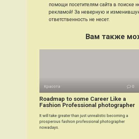
помощи посетителям сайта в поиске н
рекламой! За неверную и изменившу
ответственность не несет.
Вам также мо
Красота
0
Roadmap to some Career Like a
Fashion Professional photographer
It will take greater than just unrealistic becoming a
prosperous fashion professional photographer
nowadays.