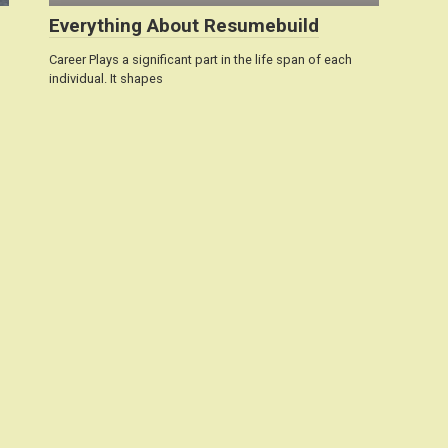
Everything About Resumebuild
Career Plays a significant part in the life span of each
individual. It shapes