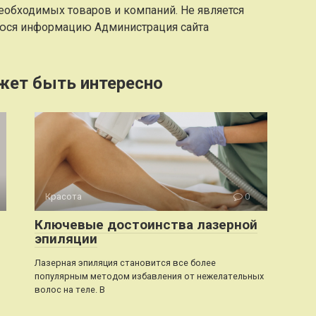
еобходимых товаров и компаний. Не является
юся информацию Администрация сайта
жет быть интересно
Красота
0
Ключевые достоинства лазерной
эпиляции
Лазерная эпиляция становится все более
популярным методом избавления от нежелательных
волос на теле. В