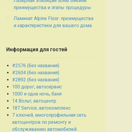
Лазерная эпиляция зоны бикини:
преимущества и этапы процедуры
Ламинат Alpine Floor: преимущества
и характеристики для вашего дома.
Информация для гостей
#2576 (без названия)
#2604 (без названия)
#2892 (без названия)
100 дорог, автосервис
1000 и одна ночь, баня
14 Вольт, автоцентр
187 Service, автокомплекс
7 ключей, многопрофильная сеть
автоцентров по ремонту и
обслуживанию автомобилей