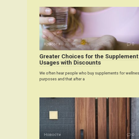
Красота
0
Greater Choices for the Supplement
Usages with Discounts
We often hear people who buy supplements for wellne
purposes and that after a
Новости
0