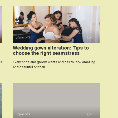
Красота
0
Wedding gown alteration: Tips to
choose the right seamstress
ss
Every bride and groom wants and has to look amazing
and beautiful on their
Красота
0