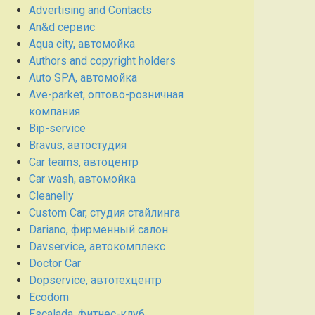
Advertising and Contacts
An&d сервис
Aqua city, автомойка
Authors and copyright holders
Auto SPA, автомойка
Ave-parket, оптово-розничная
компания
Bip-service
Bravus, автостудия
Car teams, автоцентр
Car wash, автомойка
Cleanelly
Custom Car, студия стайлинга
Dariano, фирменный салон
Davservice, автокомплекс
Doctor Car
Dopservice, автотехцентр
Ecodom
Escalada, фитнес-клуб