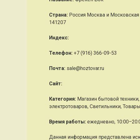
Страна:
Россия Москва и Московская 
141207
Индекс:
Телефон:
+7 (916) 366-09-53
Почта:
sale@hoztovar.ru
Cайт:
Категория:
Магазин бытовой техники,
электротоваров, Светильники, Товар
Время работы:
ежедневно, 10:00–20:
Данная информация представлена ис