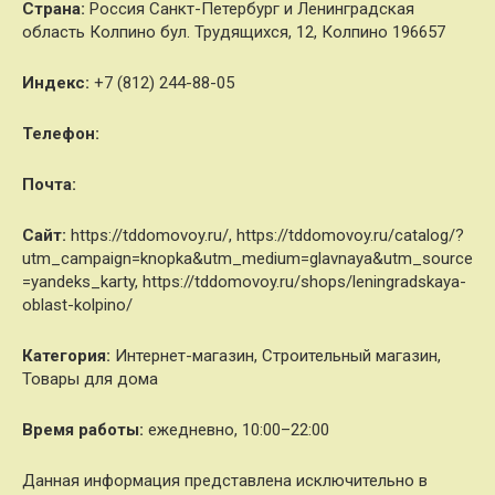
Страна:
Россия Санкт-Петербург и Ленинградская
область Колпино бул. Трудящихся, 12, Колпино 196657
Индекс:
+7 (812) 244-88-05
Телефон:
Почта:
Cайт:
https://tddomovoy.ru/, https://tddomovoy.ru/catalog/?
utm_campaign=knopka&utm_medium=glavnaya&utm_source
=yandeks_karty, https://tddomovoy.ru/shops/leningradskaya-
oblast-kolpino/
Категория:
Интернет-магазин, Строительный магазин,
Товары для дома
Время работы:
ежедневно, 10:00–22:00
Данная информация представлена исключительно в