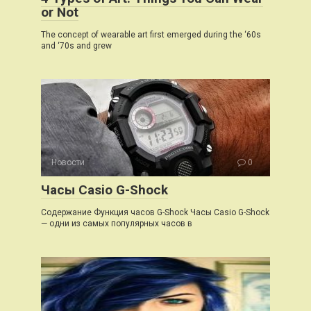
or Not
The concept of wearable art first emerged during the ‘60s
and ‘70s and grew
Новости
0
Часы Casio G-Shock
Содержание Функция часов G-Shock Часы Casio G-Shock
— одни из самых популярных часов в