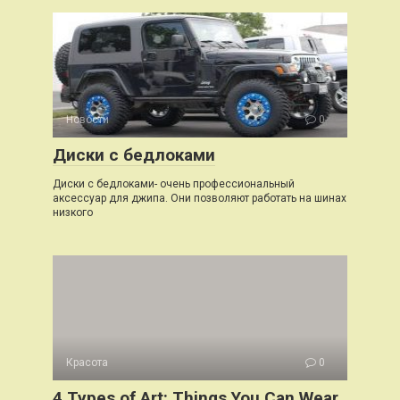
Новости
0
Диски с бедлоками
Диски с бедлоками- очень профессиональный
аксессуар для джипа. Они позволяют работать на шинах
низкого
Красота
0
4 Types of Art: Things You Can Wear