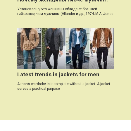
Установлено, что женщины обладают большей
гибкостью, чем мужчины (Allander и др., 1974; М.А. Jones
Красота
0
Latest trends in jackets for men
A man’s wardrobe is incomplete without a jacket. A jacket
serves a practical purpose