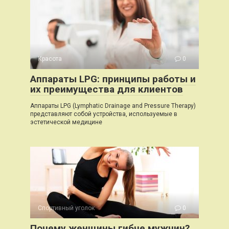
Красота
0
Аппараты LPG: принципы работы и
их преимущества для клиентов
Аппараты LPG (Lymphatic Drainage and Pressure Therapy)
представляют собой устройства, используемые в
эстетической медицине
Спортивный уголок
0
Почему женщины гибче мужчин?