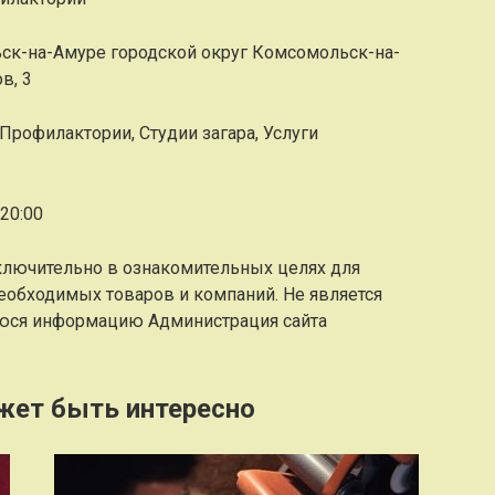
ск-на-Амуре городской округ Комсомольск-на-
в, 3
 Профилактории, Студии загара, Услуги
20:00
ключительно в ознакомительных целях для
еобходимых товаров и компаний. Не является
юся информацию Администрация сайта
жет быть интересно