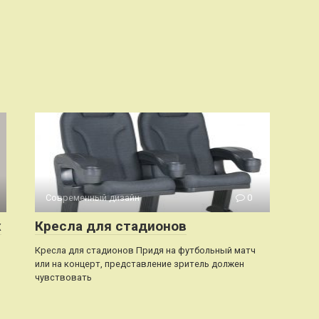
Современный дизайн
0
х
Кресла для стадионов
Кресла для стадионов Придя на футбольный матч
или на концерт, представление зритель должен
чувствовать