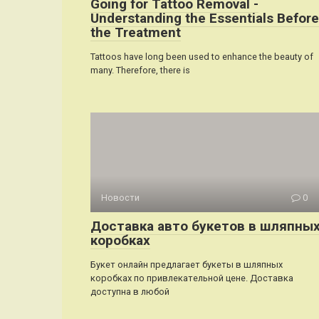
Going for Tattoo Removal -
Understanding the Essentials Before
the Treatment
Tattoos have long been used to enhance the beauty of
many. Therefore, there is
Новости
0
Доставка авто букетов в шляпны
коробках
Букет онлайн предлагает букеты в шляпных
коробках по привлекательной цене. Доставка
доступна в любой