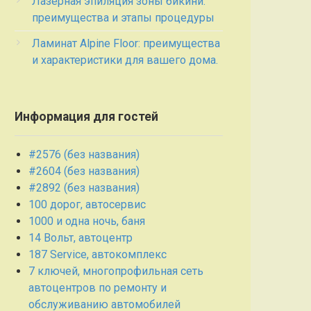
Лазерная эпиляция зоны бикини:
преимущества и этапы процедуры
Ламинат Alpine Floor: преимущества
и характеристики для вашего дома.
Информация для гостей
#2576 (без названия)
#2604 (без названия)
#2892 (без названия)
100 дорог, автосервис
1000 и одна ночь, баня
14 Вольт, автоцентр
187 Service, автокомплекс
7 ключей, многопрофильная сеть
автоцентров по ремонту и
обслуживанию автомобилей