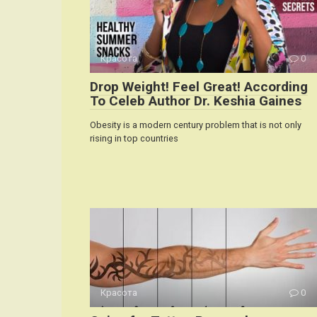
Красота
0
Drop Weight! Feel Great! According
To Celeb Author Dr. Keshia Gaines
Obesity is a modern century problem that is not only
rising in top countries
Красота
0