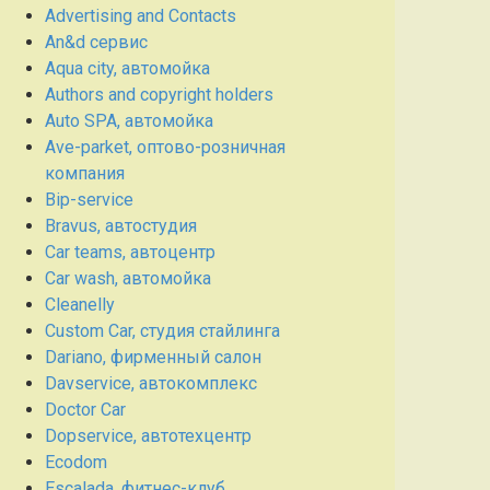
Advertising and Contacts
An&d сервис
Aqua city, автомойка
Authors and copyright holders
Auto SPA, автомойка
Ave-parket, оптово-розничная
компания
Bip-service
Bravus, автостудия
Car teams, автоцентр
Car wash, автомойка
Cleanelly
Custom Car, студия стайлинга
Dariano, фирменный салон
Davservice, автокомплекс
Doctor Car
Dopservice, автотехцентр
Ecodom
Escalada, фитнес-клуб