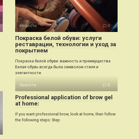
Новости
0
Покраска белой обуви: услуги
реставрации, технологии и уход за
покрытием
Покраска белой обуви: важность и преимущества
Белая обувь всегда была символом стиля и
элегантности.
Красота
0
Professional application of brow gel
at home:
If you want professional brow, look at home, then follow
the following steps: Step