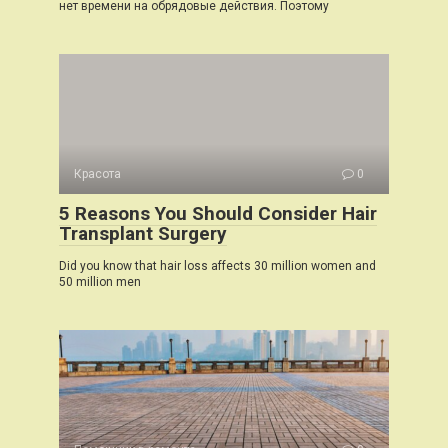
нет времени на обрядовые действия. Поэтому
Красота
0
5 Reasons You Should Consider Hair
Transplant Surgery
Did you know that hair loss affects 30 million women and
50 million men