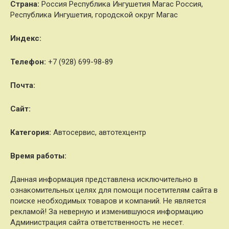
Страна:
Россия Республика Ингушетия Магас Россия,
Республика Ингушетия, городской округ Магас
Индекс:
Телефон:
+7 (928) 699-98-89
Почта:
Cайт:
Категория:
Автосервис, автотехцентр
Время работы:
Данная информация представлена исключительно в
ознакомительных целях для помощи посетителям сайта в
поиске необходимых товаров и компаний. Не является
рекламой! За неверную и изменившуюся информацию
Администрация сайта ответственность не несет.