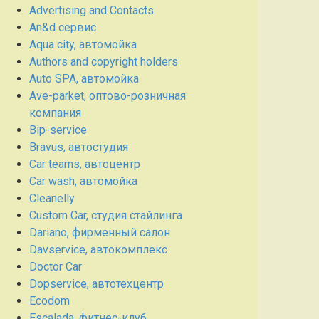
Advertising and Contacts
An&d сервис
Aqua city, автомойка
Authors and copyright holders
Auto SPA, автомойка
Ave-parket, оптово-розничная
компания
Bip-service
Bravus, автостудия
Car teams, автоцентр
Car wash, автомойка
Cleanelly
Custom Car, студия стайлинга
Dariano, фирменный салон
Davservice, автокомплекс
Doctor Car
Dopservice, автотехцентр
Ecodom
Escalada, фитнес-клуб