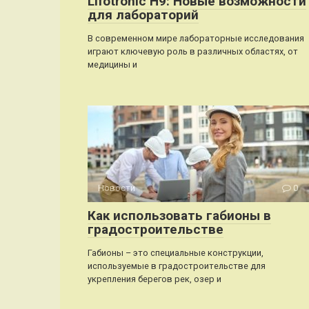
Lifotronic H9: Новые возможности
для лабораторий
В современном мире лабораторные исследования
играют ключевую роль в различных областях, от
медицины и
Новости
0
Как использовать габионы в
градостроительстве
Габионы – это специальные конструкции,
используемые в градостроительстве для
укрепления берегов рек, озер и