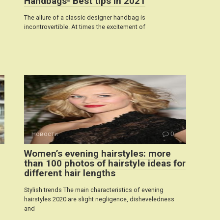
Handbags- Best tips in 2021
The allure of a classic designer handbag is
incontrovertible. At times the excitement of
Новости
0
Women’s evening hairstyles: more
than 100 photos of hairstyle ideas for
different hair lengths
Stylish trends The main characteristics of evening
hairstyles 2020 are slight negligence, disheveledness
and