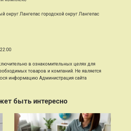
 округ Лангепас городской округ Лангепас
22:00
ключительно в ознакомительных целях для
еобходимых товаров и компаний. Не является
юся информацию Администрация сайта
жет быть интересно