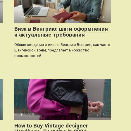
Новости
0
Виза в Венгрию: шаги оформления
и актуальные требования
Общие сведения о визе в Венгрию Венгрия, как часть
Шенгенской зоны, предлагает множество
возможностей
Красота
0
How to Buy Vintage designer