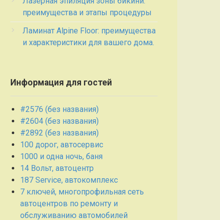
Лазерная эпиляция зоны бикини:
преимущества и этапы процедуры
Ламинат Alpine Floor: преимущества
и характеристики для вашего дома.
Информация для гостей
#2576 (без названия)
#2604 (без названия)
#2892 (без названия)
100 дорог, автосервис
1000 и одна ночь, баня
14 Вольт, автоцентр
187 Service, автокомплекс
7 ключей, многопрофильная сеть
автоцентров по ремонту и
обслуживанию автомобилей