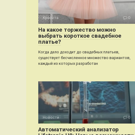
Красота
0
На какое торжество можно
выбрать короткое свадебное
платье?
Когда дело доходит до свадебных платьев,
существует бесчисленное множество вариантов,
каждый из которых разработан
Новости
0
Автоматический анализатор