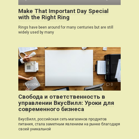
Make That Important Day Special
with the Right Ring
Rings have been around for many centuries but are still
widely used by many
Новости
0
Свобода и ответственность в
управлении ВкусВилл: Уроки для
современного бизнеса
ВкусВилл, российская сеть магазинов продуктов
питания, стала заметным явлением на рынке благодаря
своей уникальной