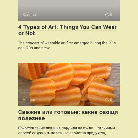
Красота
0
4 Types of Art: Things You Can Wear
or Not
The concept of wearable art first emerged during the ‘60s
and ‘70s and grew
Новости
0
Свежие или готовые: какие овощи
полезнее
Приготовление пищи на пару или на гриле — отличный
способ сохранить полезные свойства продуктов,