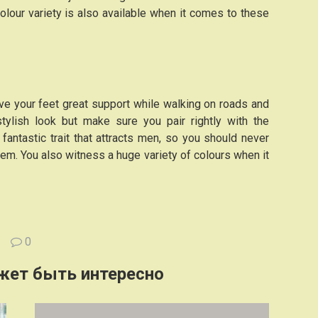
colour variety is also available when it comes to these
ive your feet great support while walking on roads and
stylish look but make sure you pair rightly with the
 fantastic trait that attracts men, so you should never
m. You also witness a huge variety of colours when it
0
жет быть интересно