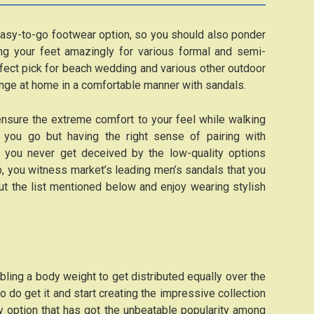
asy-to-go footwear option, so you should also ponder
ng your feet amazingly for various formal and semi-
rfect pick for beach wedding and various other outdoor
ounge at home in a comfortable manner with sandals.
 ensure the extreme comfort to your feel while walking
 you go but having the right sense of pairing with
 you never get deceived by the low-quality options
p, you witness market’s leading men’s sandals that you
ut the list mentioned below and enjoy wearing stylish
ling a body weight to get distributed equally over the
o do get it and start creating the impressive collection
dly option that has got the unbeatable popularity among