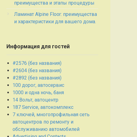
преимущества и этапы процедуры
Ламинат Alpine Floor: преимущества
и характеристики для вашего дома.
Информация для гостей
#2576 (без названия)
#2604 (без названия)
#2892 (без названия)
100 дорог, автосервис
1000 и одна ночь, баня
14 Вольт, автоцентр
187 Service, автокомплекс
7 ключей, многопрофильная сеть
автоцентров по ремонту и
обслуживанию автомобилей
Advertising and Contacts