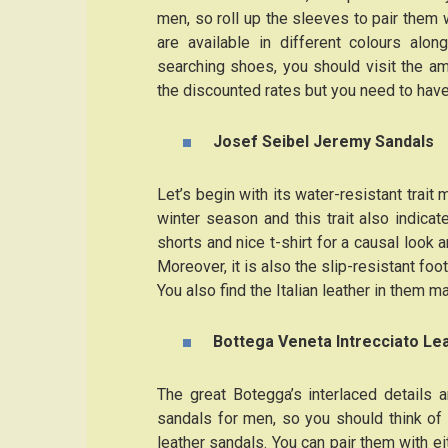
men, so roll up the sleeves to pair them w
are available in different colours alon
searching shoes, you should visit the a
the discounted rates but you need to hav
Josef Seibel Jeremy Sandals
Let’s begin with its water-resistant trait
winter season and this trait also indicate
shorts and nice t-shirt for a causal look 
Moreover, it is also the slip-resistant foo
You also find the Italian leather in them m
Bottega Veneta Intrecciato Lea
The great Botegga’s interlaced details 
sandals for men, so you should think of
leather sandals. You can pair them with ei