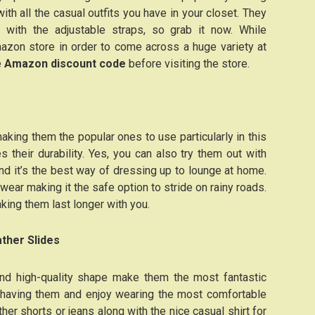
ith all the casual outfits you have in your closet. They
g with the adjustable straps, so grab it now. While
mazon store in order to come across a huge variety at
e
Amazon discount code
before visiting the store.
 making them the popular ones to use particularly in this
s their durability. Yes, you can also try them out with
and it’s the best way of dressing up to lounge at home.
twear making it the safe option to stride on rainy roads.
aking them last longer with you.
ther Slides
and high-quality shape make them the most fantastic
 having them and enjoy wearing the most comfortable
ther shorts or jeans along with the nice casual shirt for