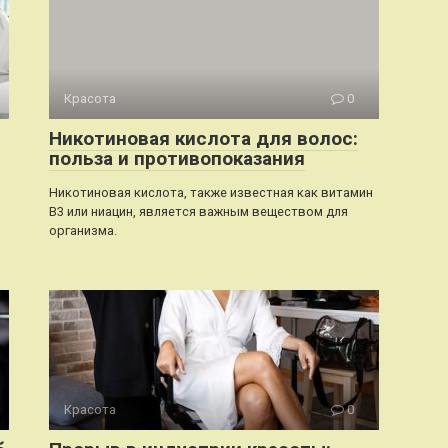
Красота
0
Никотиновая кислота для волос:
польза и противопоказания
Никотиновая кислота, также известная как витамин
B3 или ниацин, является важным веществом для
организма.
Красота
0