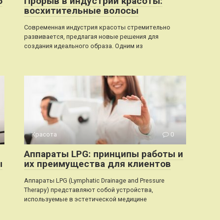
б
Прорыв в индустрии красоты:
восхитительные волосы
Современная индустрия красоты стремительно
развивается, предлагая новые решения для
создания идеального образа. Одним из
Красота
0
Аппараты LPG: принципы работы и
ы
их преимущества для клиентов
Аппараты LPG (Lymphatic Drainage and Pressure
Therapy) представляют собой устройства,
используемые в эстетической медицине