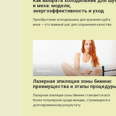
Как выбрать холодильник для шу
и меха: модели,
энергоэффективность и уход
Приобретение холодильника для хранения шуб и
меха — это важный шаг для сохранения качества
Красота
0
Лазерная эпиляция зоны бикини:
преимущества и этапы процедур
Лазерная эпиляция зоны бикини становится все
более популярной среди женщин, стремящихся к
долговременному результату