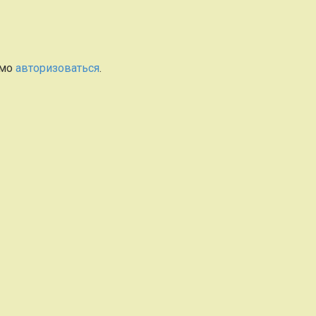
имо
авторизоваться
.