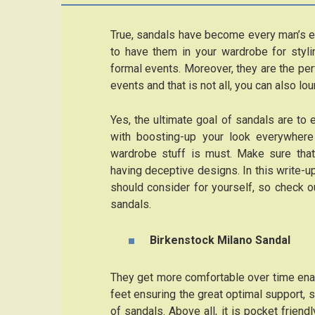
True, sandals have become every man’s e
to have them in your wardrobe for styli
formal events. Moreover, they are the pe
events and that is not all, you can also l
Yes, the ultimate goal of sandals are to
with boosting-up your look everywhere
wardrobe stuff is must. Make sure that
having deceptive designs. In this write-u
should consider for yourself, so check o
sandals.
Birkenstock Milano Sandal
They get more comfortable over time enab
feet ensuring the great optimal support, s
of sandals. Above all, it is pocket frien