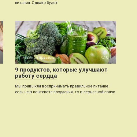
питания. Однако будет
Питаемся правильно
0
9 продуктов, которые улучшают
работу сердца
Мы привыкли воспринимать правильное питание
если не в контексте похудения, то в серьезной связи