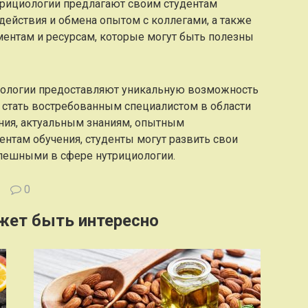
трициологии предлагают своим студентам
ействия и обмена опытом с коллегами, а также
ментам и ресурсам, которые могут быть полезны
иологии предоставляют уникальную возможность
 стать востребованным специалистом в области
ения, актуальным знаниям, опытным
нтам обучения, студенты могут развить свои
пешными в сфере нутрициологии.
0
жет быть интересно