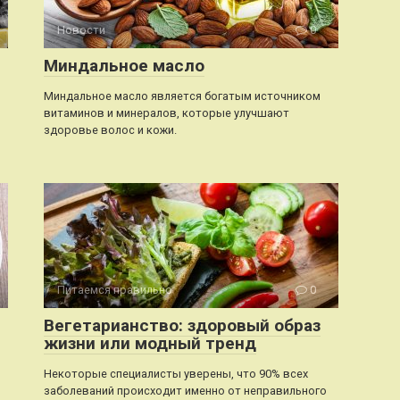
Новости
0
Миндальное масло
Миндальное масло является богатым источником
витаминов и минералов, которые улучшают
здоровье волос и кожи.
Питаемся правильно
0
Вегетарианство: здоровый образ
жизни или модный тренд
Некоторые специалисты уверены, что 90% всех
заболеваний происходит именно от неправильного