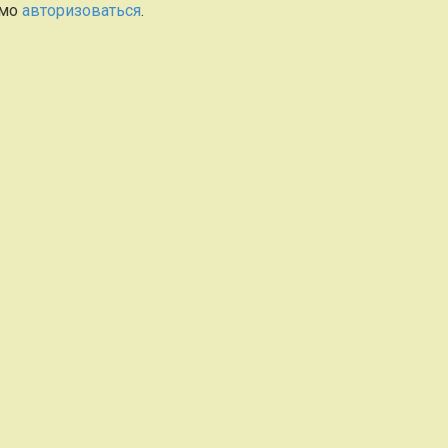
имо
авторизоваться
.