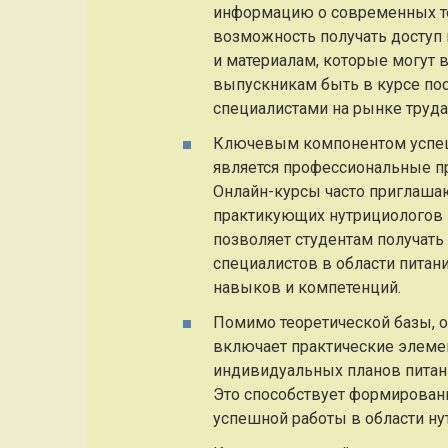
информацию о современных те
возможность получать доступ
и материалам, которые могут в
выпускникам быть в курсе по
специалистами на рынке труда
Ключевым компонентом успеш
является профессиональные пр
Онлайн-курсы часто приглаша
практикующих нутрициологов в
позволяет студентам получать
специалистов в области питан
навыков и компетенций.
Помимо теоретической базы, о
включает практические элемен
индивидуальных планов питан
Это способствует формирован
успешной работы в области ну