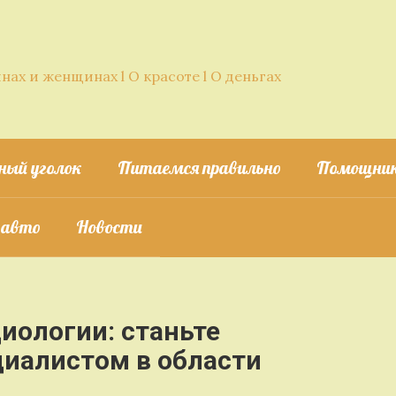
нах и женщинах l О красоте l О деньгах
ный уголок
Питаемся правильно
Помощник
 авто
Новости
иологии: станьте
иалистом в области