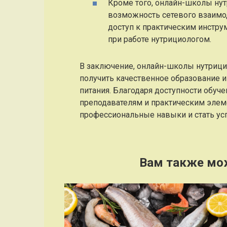
Кроме того, онлайн-школы ну
возможность сетевого взаимод
доступ к практическим инстру
при работе нутрициологом.
В заключение, онлайн-школы нутриц
получить качественное образование и
питания. Благодаря доступности обуч
преподавателям и практическим элеме
профессиональные навыки и стать ус
Вам также мо