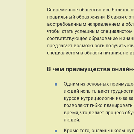
Современное общество всё больше об
правильный образ жизни. В связи с эт
востребованным направлением в облас
чтобы стать успешным специалистом 
соответствующее образование и знан
предлагает возможность получить ка
специалистом в области питания, не в
В чем преимущества онлайн
Одним из основных преимущес
людей испытывают трудности 
курсов нутрициологии из-за за
позволяют гибко планировать 
время, что делает процесс об
людей.
Кроме того, онлайн-школы нут