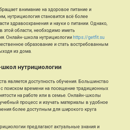
ращает внимание на здоровое питание и
им, нутрициология становится всё более
ти здравоохранения и науки о питании. Однако,
в этой области, необходимо иметь
ия. Онлайн-школа нутрициологии
https://getfit.su
чественное образование и стать востребованным
ыходя из дома.
-школ нутрициологии
тв является доступность обучения. Большинство
с поиском времени на посещение традиционных
нятости на работе или в семье. Онлайн-школы
учебный процесс и изучать материалы в удобное
учения более доступным для широкого круга
рициологии предлагают актуальные знания и