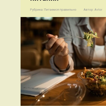
Рубрика:
Питаемся правильно
Автор:
Avtor