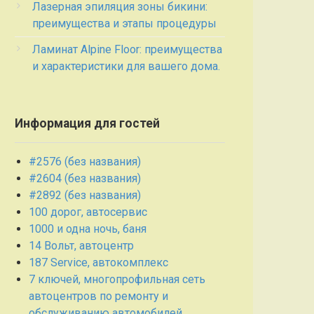
Лазерная эпиляция зоны бикини:
преимущества и этапы процедуры
Ламинат Alpine Floor: преимущества
и характеристики для вашего дома.
Информация для гостей
#2576 (без названия)
#2604 (без названия)
#2892 (без названия)
100 дорог, автосервис
1000 и одна ночь, баня
14 Вольт, автоцентр
187 Service, автокомплекс
7 ключей, многопрофильная сеть
автоцентров по ремонту и
обслуживанию автомобилей