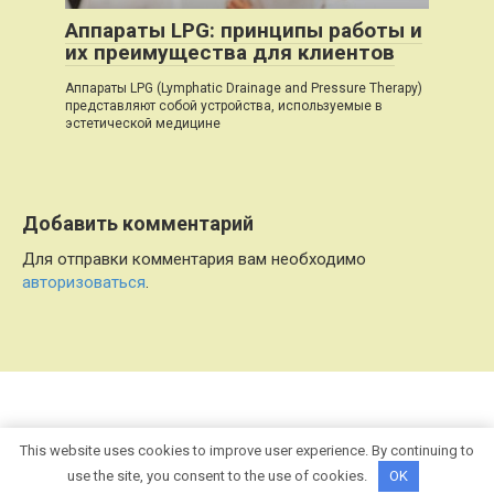
Аппараты LPG: принципы работы и
их преимущества для клиентов
Аппараты LPG (Lymphatic Drainage and Pressure Therapy)
представляют собой устройства, используемые в
эстетической медицине
Добавить комментарий
Для отправки комментария вам необходимо
авторизоваться
.
© 2026 Refl.info
This website uses cookies to improve user experience. By continuing to
use the site, you consent to the use of cookies.
OK