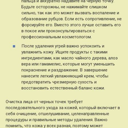
пальца и аккуратно надавите на черную точку.
Будьте осторожны, не нажимайте слишком
сильно, так как это может вызвать воспаление и
образование рубцов. Если есть сопротивление, не
форсируйте его. Вместо этого лучше оставить его
в покое или проконсультироваться с
профессиональным косметологом.
После удаления угрей важно успокоить и
увлажнить кожу. Ищите продукты с такими
ингредиентами, как масло чайного дерева, алоэ
вера или гамамелис, которые могут уменьшить
покраснение и раздражение. В завершение
нанесите легкий увлажняющий крем, чтобы
предотвратить чрезмерную сухость и
восстановить естественный баланс кожи.
Очистка лица от черных точек требует
последовательного ухода за кожей, который включает в
себя очищение, отшелушивание, целенаправленные
процедуры и правильные методы удаления. Важно
помнить, что кожа у всех разная, поэтому может