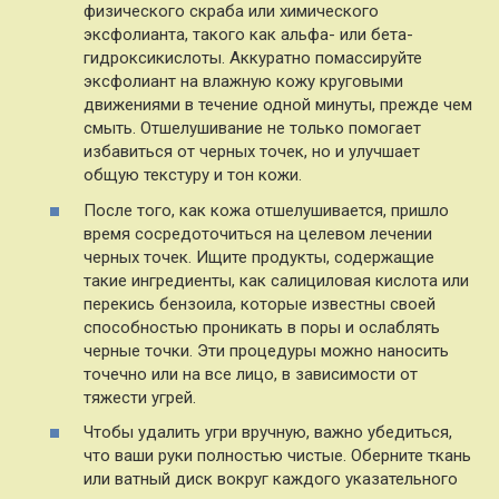
физического скраба или химического
эксфолианта, такого как альфа- или бета-
гидроксикислоты. Аккуратно помассируйте
эксфолиант на влажную кожу круговыми
движениями в течение одной минуты, прежде чем
смыть. Отшелушивание не только помогает
избавиться от черных точек, но и улучшает
общую текстуру и тон кожи.
После того, как кожа отшелушивается, пришло
время сосредоточиться на целевом лечении
черных точек. Ищите продукты, содержащие
такие ингредиенты, как салициловая кислота или
перекись бензоила, которые известны своей
способностью проникать в поры и ослаблять
черные точки. Эти процедуры можно наносить
точечно или на все лицо, в зависимости от
тяжести угрей.
Чтобы удалить угри вручную, важно убедиться,
что ваши руки полностью чистые. Оберните ткань
или ватный диск вокруг каждого указательного